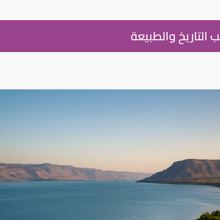
 التاريخ والطبيعة