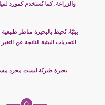
والزراعة. كما تُستخدم كمورد لمي
بيئيًا، تُحيط بالبحيرة مناظر طبيعي
التحديات البيئية الناتجة عن التغ
بحيرة طبريّة ليست مجرد مسطح 