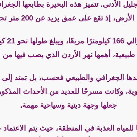
ل الأدنى. تتميز هذه البحيرة بطابعها الجغراف
قع على عمق يزيد عن 200 متر تحت مستوى سطح البحر.
ع طبيعية، أهمها نهر الأردن الذي يصب فيها من 
عدها الجغرافي والطبيعي فحسب، بل تمتد إلى الج
ية، وكانت مسرحًا للعديد من الأحداث المذكورة
جعلها وجهة دينية وسياحية مهمة.
ويًا للمياه العذبة في المنطقة، حيث يتم الاعتما