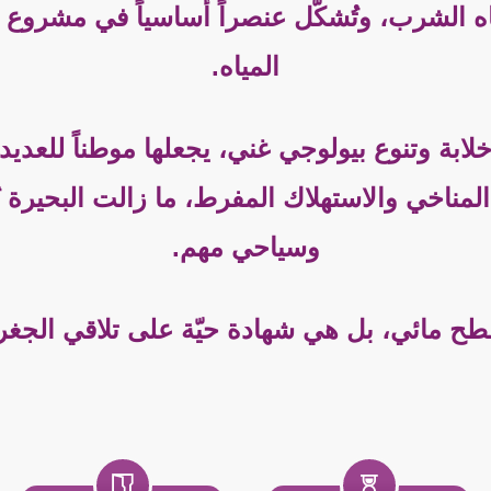
اه الشرب، وتُشكّل عنصراً أساسياً في مشروع “
المياه.
ة خلابة وتنوع بيولوجي غني، يجعلها موطناً للعد
ير المناخي والاستهلاك المفرط، ما زالت البحيرة
وسياحي مهم.
مائي، بل هي شهادة حيّة على تلاقي الجغرافيا