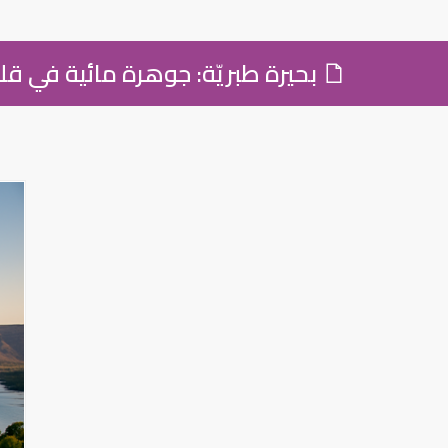
بحيرة طبريّة: جوهرة مائية في قلب