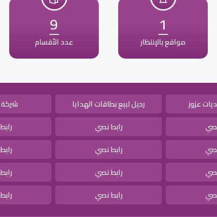
9
1
مواقع بالإنتظار
عدد الأقسام
يات عزوز
رحيل لبيع بطاقات الهدايا
شركة 
نصي
رابط نصي
رابط
نصي
رابط نصي
رابط
نصي
رابط نصي
رابط
نصي
رابط نصي
رابط