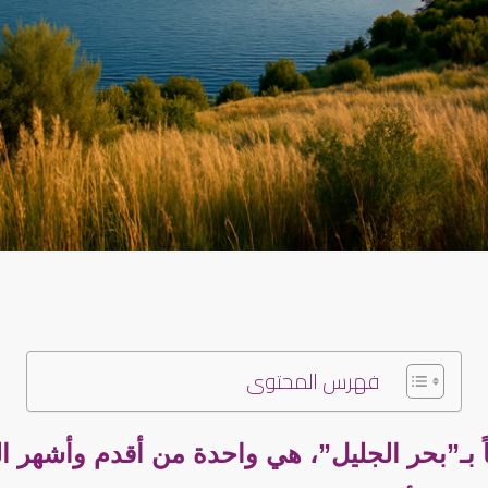
فهرس المحتوى
اً بـ”بحر الجليل”، هي واحدة من أقدم وأشهر 