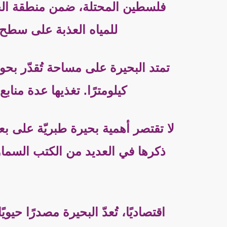
فلسطين المحتلة، ضمن منطقة الجلي
للمياه العذبة على سطح الأرض، إذ ت
كيلومترًا. تغذيها عدة مناب
لا تقتصر أهمية بحيرة طبريّة على ب
ذكرها في العديد من الكتب السماو
اقتصاديًا، تُعدّ البحيرة مصدرًا حي