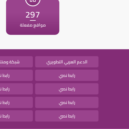
297
مواقع مفعلة
الدعم العربي التطويري
شبكة ومنتد
رابط نصي
رابط 
رابط نصي
رابط 
رابط نصي
رابط 
رابط نصي
رابط 