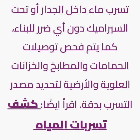
تسرب ماء داخل الجدار أو تحت
السيراميك دون أي ضرر للبناء،
كما يتم فحص توصيلات
الحمامات والمطابخ والخزانات
العلوية والأرضية لتحديد مصدر
كشف
التسرب بدقة. اقرأ ايضًا:
تسربات المياه