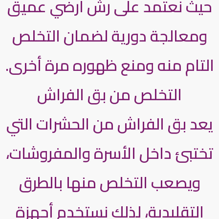
حيث نعتمد على رش أرضي عميق
ومعالجة دورية لضمان التخلص
التام منه ومنع ظهوره مرة أخرى.
التخلص من بق الفراش
يعد بق الفراش من الحشرات التي
تختبئ داخل الأسرة والمفروشات،
ويصعب التخلص منها بالطرق
التقليدية، لذلك نستخدم أجهزة