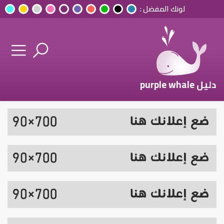
لونك المفضل :
دليل purple whale