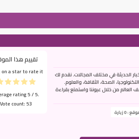
تقييم هذا المو
k on a star to rate it!
ار الحديثة في مختلف المجالات. نقدم لك
كنولوجيا، الصحة، الثقافة، والعلوم.
ف العالم من خلال عيوننا واستمتع بقراءة
erage rating
5
/ 5.
Vote count:
53
موقع :
0 زيارة