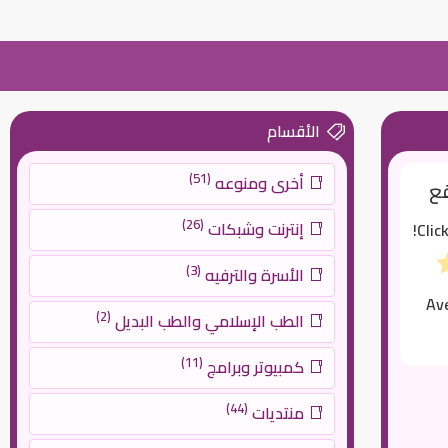
الأقسام
(51)
أخرى ومنوعه
قع
(26)
إنترنت وشبكات
Clic
(3)
الأسرة والترفيه
Av
(2)
الطب الإسلامي والطب البديل
(11)
كمبيوتر وبرامج
(44)
منتديات