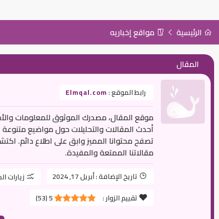
الرئيسية
مواقع إخباريه
المقال
رابط الموقع :
Elmqal.com
موقع المقال، مصدرك الموثوق للمعلومات والأخب
أحدث المقالات والتحليلات حول مواضيع متنوعة الت
تصفح محتوانا المميز وابق على اطلاع دائم. اكتش
مقالاتنا الممتعة والمفيدة.
تاريخ الإضافة :
أبريل 17, 2024
زيارات ال
تقييم الزوار :
5
(
53
)