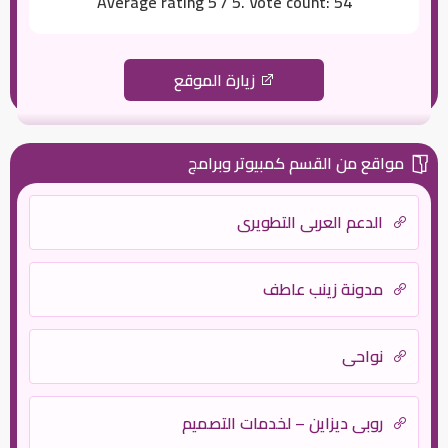
Average rating
5
/ 5. Vote count:
54
زيارة الموقع
مواقع من القسم كمبيوتر وبرامج
الدعم العربي التطويري
مدونة زينب عاطف
نواحي
روبي ديزاين – لخدمات التصميم