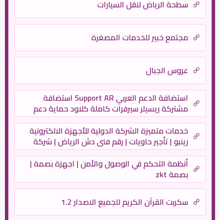
سطحة الرياض لنقل السيارات
مجتمع خبير للخدمات المصغرة
عروس الجبال
استضافة الدعم العربي Support AR استضافة
مشتركة ريسيلر سيرفرات كاملة كلاود حماية دعم
فني
خدمات متميزة الشركة الدولية للأجهزة الالكترونية
رينبو | تأجير حاويات | رقم فنى دش الرياض | شركة
نظافة | نقل عفش – بروتكتور
أنظمة التحكم في الوصول والأمن | اجهزة بصمة |
بصمة zkt
سكربت القرآن الكريم للجميع الاصدار 1.2