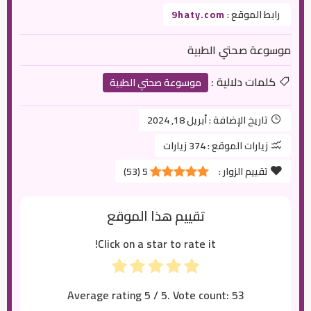
رابط الموقع :
9haty.com
موسوعة صحتي الطبية
كلمات دلالية :
موسوعة صحتي الطبية
تاريخ الإضافة :
أبريل 18, 2024
زيارات الموقع :
374 زيارات
تقييم الزوار :
5
(
53
)
تقييم هذا الموقع
Click on a star to rate it!
Average rating
5
/ 5. Vote count:
53