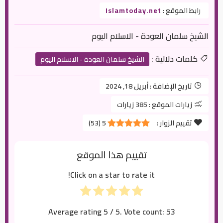
رابط الموقع :
Islamtoday.net
الشيخ سلمان العودة - الاسلام اليوم
كلمات دلالية :
الشيخ سلمان العودة - الاسلام اليوم
تاريخ الإضافة :
أبريل 18, 2024
زيارات الموقع :
385 زيارات
تقييم الزوار :
5
(
53
)
تقييم هذا الموقع
Click on a star to rate it!
Average rating
5
/ 5. Vote count:
53