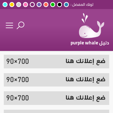
لونك المفضل :
دليل purple whale