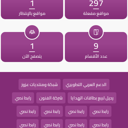
1
297
مواقع مفعلة
مواقع بالإنتظار
1
9
عدد الأقسام
يتصفح الآن
الدعم العربي التطويري
شبكة ومنتديات عزوز
رحيل لبيع بطاقات الهدايا
شركة الفنون
رابط نصي
رابط نصي
رابط نصي
رابط نصي
رابط نصي
رابط نصي
رابط نصي
رابط نصي
رابط نصي