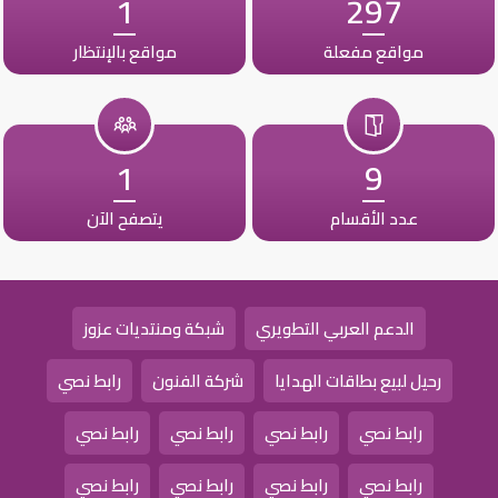
1
297
مواقع مفعلة
مواقع بالإنتظار
1
9
عدد الأقسام
يتصفح الآن
الدعم العربي التطويري
شبكة ومنتديات عزوز
رحيل لبيع بطاقات الهدايا
شركة الفنون
رابط نصي
رابط نصي
رابط نصي
رابط نصي
رابط نصي
رابط نصي
رابط نصي
رابط نصي
رابط نصي