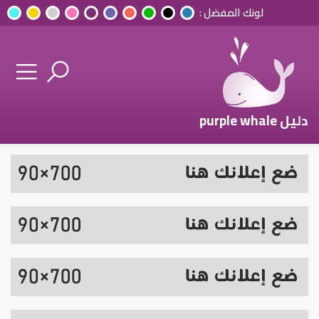
لونك المفضل :
دليل purple whale