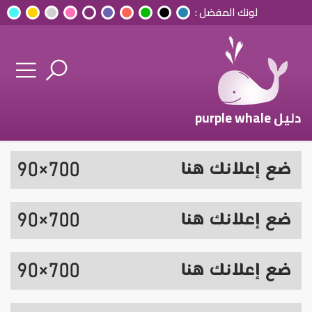
لونك المفضل :
دليل purple whale