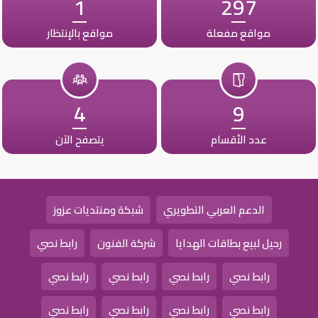
1
297
مواقع مفعلة
مواقع بالإنتظار
4
9
عدد الأقسام
يتصفح الآن
الدعم العربي التطويري
شبكة ومنتديات عزوز
رحيل لبيع بطاقات الهدايا
شركة الفنون
رابط نصي
رابط نصي
رابط نصي
رابط نصي
رابط نصي
رابط نصي
رابط نصي
رابط نصي
رابط نصي