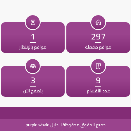
1
297
مواقع مفعلة
مواقع بالإنتظار
3
9
عدد الأقسام
يتصفح الآن
جميع الحقوق محفوظة لـ دليل purple whale