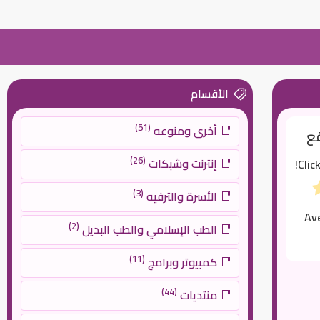
الأقسام
(51)
أخرى ومنوعه
قع
(26)
إنترنت وشبكات
Clic
(3)
الأسرة والترفيه
Av
(2)
الطب الإسلامي والطب البديل
(11)
كمبيوتر وبرامج
(44)
منتديات