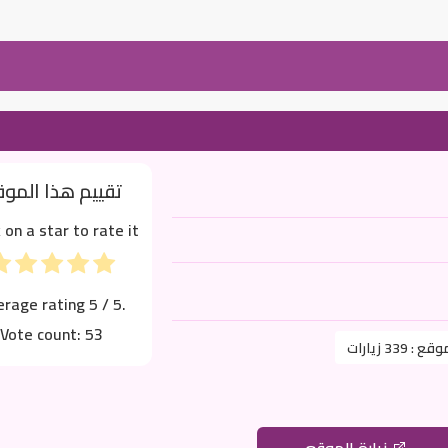
تقييم هذا المو
k on a star to rate it!
erage rating
5
/ 5.
Vote count:
53
موقع :
339 زيارات