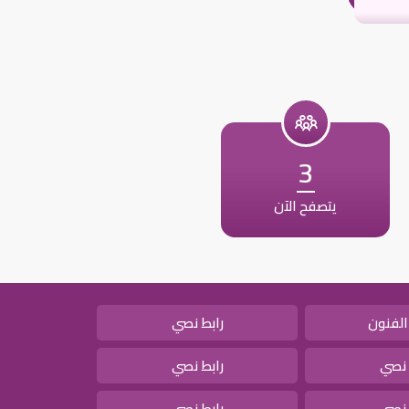
3
يتصفح الآن
الفنون
رابط نصي
 نصي
رابط نصي
 نصي
رابط نصي