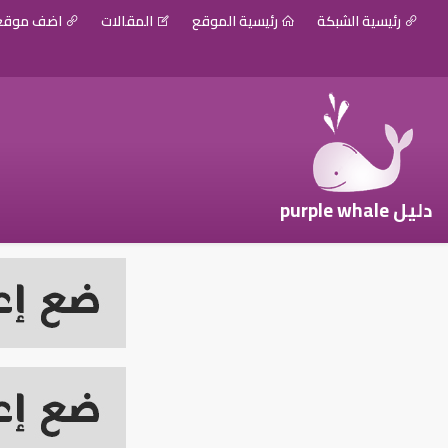
رئيسية الشبكة
رئيسية الموقع
المقالات
اضف موق
دليل purple whale