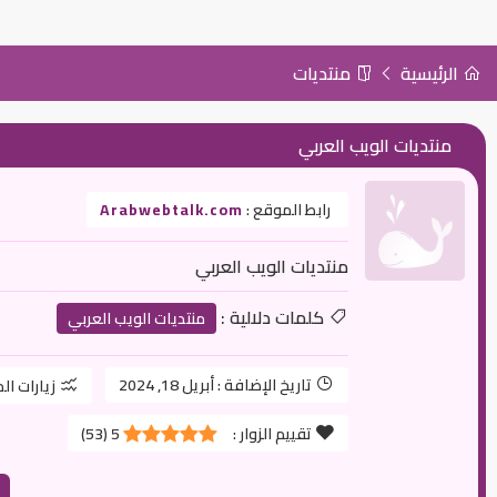
الرئيسية
منتديات
منتديات الويب العربي
رابط الموقع :
Arabwebtalk.com
منتديات الويب العربي
كلمات دلالية :
منتديات الويب العربي
تاريخ الإضافة :
أبريل 18, 2024
زيارات ال
تقييم الزوار :
5
(
53
)