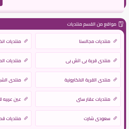
مواقع من القسم منتديات
منتديات مجالسنا
منتديات انظ
منتدى قرية بي اتش بي
منتديات الم
منتدي القرية الالكترونية
منتدى الشبك
منتديات عقار ستي
عين عربيه ل
سعودي شارت
منتديات قص