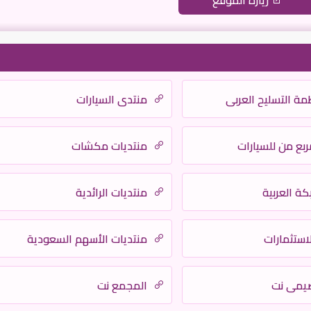
زيارة الموقع
مة التسليح العربي
منتدى السيارات
ربع من للسيارات
منتديات مكشات
ة العربية
منتديات الرائدية
لاستثمارات
منتديات الأسهم السعودية
يمي نت
المجمع نت