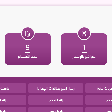
9
1
مواقع بالإنتظار
عدد الأقسام
يات عزوز
رحيل لبيع بطاقات الهدايا
شركة 
نصي
رابط نصي
رابط
نصي
رابط نصي
رابط