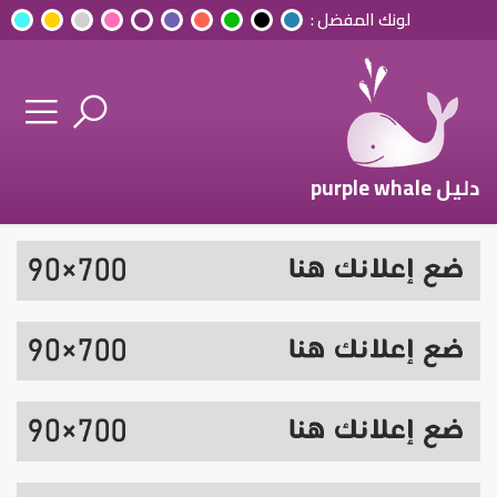
لونك المفضل :
دليل purple whale