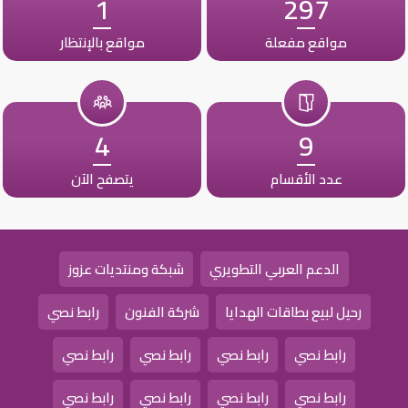
1
297
مواقع مفعلة
مواقع بالإنتظار
4
9
عدد الأقسام
يتصفح الآن
الدعم العربي التطويري
شبكة ومنتديات عزوز
رحيل لبيع بطاقات الهدايا
شركة الفنون
رابط نصي
رابط نصي
رابط نصي
رابط نصي
رابط نصي
رابط نصي
رابط نصي
رابط نصي
رابط نصي